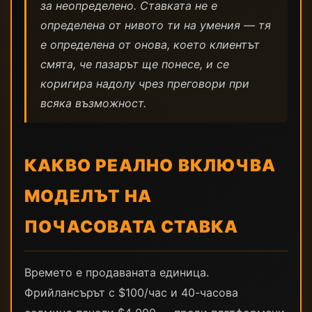
за неопределено. Ставката не е
определена от нивото ти на умения — тя
е определена от онова, което клиентът
смята, че пазарът ще понесе, и се
коригира надолу чрез преговори при
всяка възможност.
КАКВО РЕАЛНО ВКЛЮЧВА
МОДЕЛЪТ НА
ПОЧАСОВАТА СТАВКА
Времето е продаваната единица.
Фрийлансърът с $100/час и 40-часова