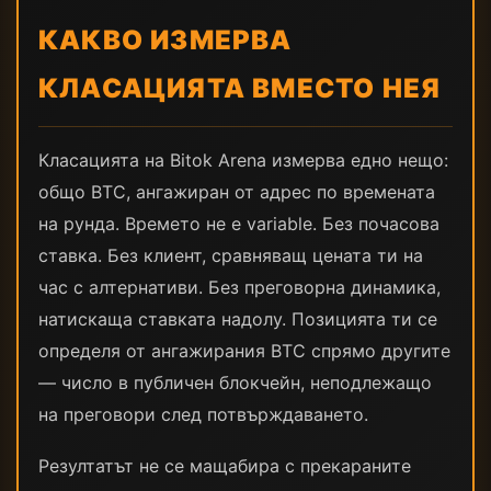
КАКВО ИЗМЕРВА
КЛАСАЦИЯТА ВМЕСТО НЕЯ
Класацията на Bitok Arena измерва едно нещо:
общо BTC, ангажиран от адрес по времената
на рунда. Времето не е variable. Без почасова
ставка. Без клиент, сравняващ цената ти на
час с алтернативи. Без преговорна динамика,
натискаща ставката надолу. Позицията ти се
определя от ангажирания BTC спрямо другите
— число в публичен блокчейн, неподлежащо
на преговори след потвърждаването.
Резултатът не се мащабира с прекараните