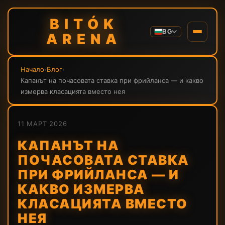
BITÓK
BG
ARENA
Начало
›
Блог
›
Капанът на почасовата ставка при фрийланса — и какво
измерва класацията вместо нея
11 МАРТ 2026
КАПАНЪТ НА
ПОЧАСОВАТА СТАВКА
ПРИ ФРИЙЛАНСА — И
КАКВО ИЗМЕРВА
КЛАСАЦИЯТА ВМЕСТО
НЕЯ