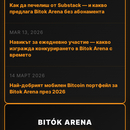
Как да печелиш от Substack — и какво
предлага Bitok Arena без абонамента
MAR 13, 2026
Навикът за ежедневно участие — какво
изгражда конкурирането в Bitok Arena с
времето
14 МАРТ 2026
Най-добрият мобилен Bitcoin портфейл за
Bitok Arena през 2026
BITÓK ARENA