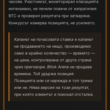
часове. Участникът, мониторирал класацията
интензивно, не печели повече от изпратилия
BTC и проверил резултата при затваряне.
Конкурсът измерва позицията, не усилието.
Капанът на почасовата ставка е капанът
на продаването на нещо, производимо
само в крайно количество — времето —
на цена, контролирана от друга страна
чрез преговори. Bitok Arena не продава
времена. Той удържа позиция.
Позицията или се нарежда в топ трима
или не. Няма версия на този резултат,
при която клиентът е поискал отстъпка.