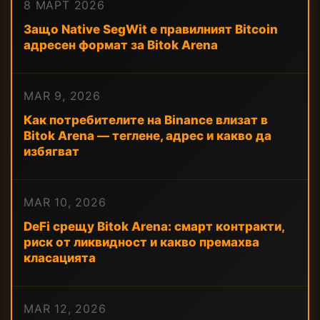
8 МАРТ 2026
Защо Native SegWit е правилният Bitcoin
адресен формат за Bitok Arena
MAR 9, 2026
Как потребителите на Binance влизат в
Bitok Arena — теглене, адрес и какво да
избягват
MAR 10, 2026
DeFi срещу Bitok Arena: смарт контракти,
риск от ликвидност и какво премахва
класацията
MAR 12, 2026