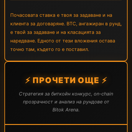
Почасовата ставка е твоя за задаване и на
клиента за договаряне. BTC, ангажиран в рунд,
е твой за задаване и на класацията за
наредване. Едното от тези вложения остава
точно там, където го е поставил.
⚡ ПРОЧЕТИ ОЩЕ ⚡
Стратегия за биткойн конкурс, on-chain
прозрачност и анализ на рундове от
Bitok Arena.