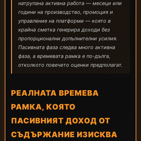
натрупана активна работа — месеци или
години на производство, промоция и
управление на платформи — която в
крайна сметка генерира доходи без
пропорционални допълнителни усилия.
Пасивната фаза следва много активна
фаза, а времевата рамка е по-дълга,
отколкото повечето оценки предполагат.
РЕАЛНАТА ВРЕМЕВА
РАМКА, КОЯТО
ПАСИВНИЯТ ДОХОД ОТ
СЪДЪРЖАНИЕ ИЗИСКВА