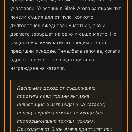
участвали. Участник в Bitok Arena за първи път
печели същия дял от пула, колкото
дългосрочен ежедневен участник, ако и
двамата завършат на едно и също място. Не
съществува кумулативно предимство от
предишни рундове. Печалбата започва, когато
адресът влезе — не след години на
изграждане на каталог.
Пасивният доход от съдържание
пристига след години активна
инвестиция в изграждане на каталог,
носещ в крайна сметка приходи без
пропорционални текущи усилия.
Приходите от Bitok Arena пристигат при