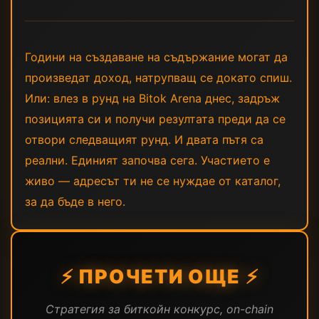
Години на създаване на съдържание могат да
произведат доход, натрупващ се докато спиш.
Или: влез в рунд на Bitok Arena днес, задръж
позицията си и получи резултата преди да се
отвори следващият рунд. И двата пътя са
реални. Единият започва сега. Участието е
живо — адресът ти не се нуждае от каталог,
за да бъде в него.
⚡ ПРОЧЕТИ ОЩЕ ⚡
Стратегия за биткойн конкурс, on-chain