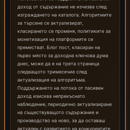
доход от съдържание не изчезва след
изграждането на каталога. Алгоритмите
за търсене се актуализират,
класирането се променя, политиките за
монетизация на платформите се
преместват. Блог пост, класиран на
първо място за доходна ключова дума
днес, може да е на трета страница
следващото тримесечие след
актуализация на алгоритъма.
Поддържането на потока от пасивен
доход изисква непрекъснато
наблюдение, периодично актуализиране
на съществуващото съдържание и
производство на ново, за да оставаш
актуален с развитието на конкурентите