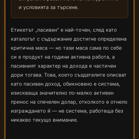
и условията за търсене.
Етикетът „пасивен" е най-точен, след като
каталогът с съдържание достигне определена
критична маса — но тази маса сама по себе
си е продукт на години активна работа, а
пасивният характер на дохода е частичен
дори тогава. Това, което създателите описват
като пасивен доход, обикновено е система,
изискваща значително по-малко активен
принос на спечелен долар, отколкото е отнело
изграждането й — не система, работеща без
никакво текущо внимание.