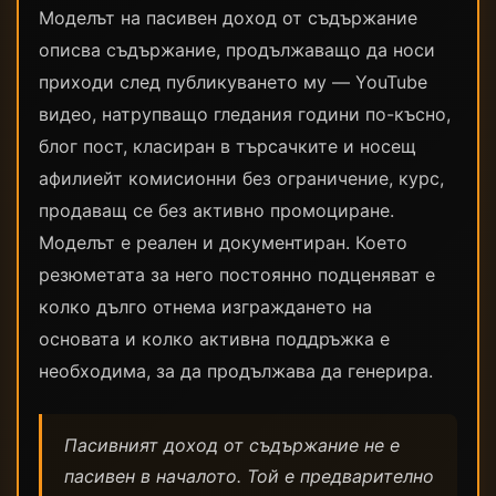
Моделът на пасивен доход от съдържание
описва съдържание, продължаващо да носи
приходи след публикуването му — YouTube
видео, натрупващо гледания години по-късно,
блог пост, класиран в търсачките и носещ
афилиейт комисионни без ограничение, курс,
продаващ се без активно промоциране.
Моделът е реален и документиран. Което
резюметата за него постоянно подценяват е
колко дълго отнема изграждането на
основата и колко активна поддръжка е
необходима, за да продължава да генерира.
Пасивният доход от съдържание не е
пасивен в началото. Той е предварително