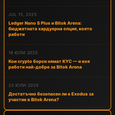
JUL 15, 2025
Ledger Nano S Plus и Bitok Arena:
бюджетната хардуерна опция, която
работи
16 ЮЛИ 2025
Кои crypto борси нямат KYC — и коя
работи най-добре за Bitok Arena
20 ЮЛИ 2025
Достатъчно безопасен ли е Exodus за
участие в Bitok Arena?