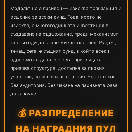
Моделът не е пасивен — изисква транзакция и
решение за всеки рунд. Това, което не
изисква, е многогодишната инвестиция в
създаване на съдържание, преди механизмът
за приходи да стане жизнеспособен. Рундът,
течащ сега, е същият рунд, в който всеки
адрес може да влезе сега, при същата
призова структура, достъпна за първия
участник, колкото и за стотния. Без каталог.
Без аудитория. Без чакане на пасивната фаза
да започне.
💰 РАЗПРЕДЕЛЕНИЕ
НА НАГРАДНИЯ ПУЛ