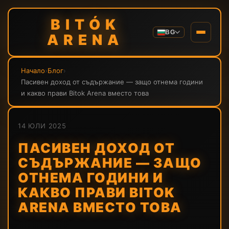
BITÓK
BG
ARENA
Начало
›
Блог
›
Пасивен доход от съдържание — защо отнема години
и какво прави Bitok Arena вместо това
14 ЮЛИ 2025
ПАСИВЕН ДОХОД ОТ
СЪДЪРЖАНИЕ — ЗАЩО
ОТНЕМА ГОДИНИ И
КАКВО ПРАВИ BITOK
ARENA ВМЕСТО ТОВА