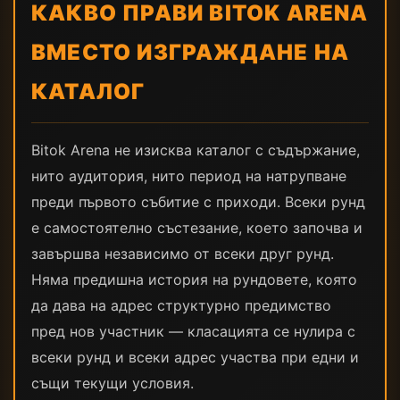
КАКВО ПРАВИ BITOK ARENA
ВМЕСТО ИЗГРАЖДАНЕ НА
КАТАЛОГ
Bitok Arena не изисква каталог с съдържание,
нито аудитория, нито период на натрупване
преди първото събитие с приходи. Всеки рунд
е самостоятелно състезание, което започва и
завършва независимо от всеки друг рунд.
Няма предишна история на рундовете, която
да дава на адрес структурно предимство
пред нов участник — класацията се нулира с
всеки рунд и всеки адрес участва при едни и
същи текущи условия.