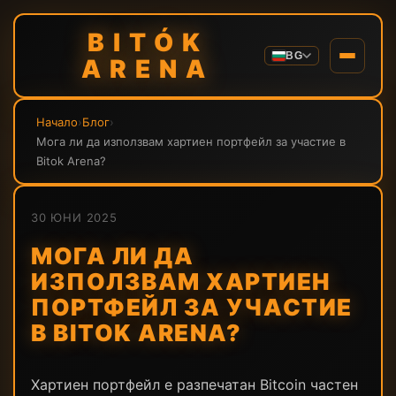
BITÓK
BG
ARENA
Начало
›
Блог
›
Мога ли да използвам хартиен портфейл за участие в
Bitok Arena?
30 ЮНИ 2025
МОГА ЛИ ДА
ИЗПОЛЗВАМ ХАРТИЕН
ПОРТФЕЙЛ ЗА УЧАСТИЕ
В BITOK ARENA?
Хартиен портфейл е разпечатан Bitcoin частен