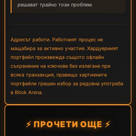
решават трайно този проблем.
Адресът работи. Работният процес не
мащабира за активно участие. Хардуерният
портфейл произвежда същото офлайн
съхранение на ключове без излагане при
всяка транзакция, правещо хартиените
портфейли грешен избор за редовна употреба
в Bitok Arena.
⚡ ПРОЧЕТИ ОЩЕ ⚡