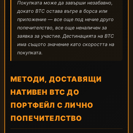
Покупката може да завърши незабавно,
докато BTC остава вътре в борса или
приложение — все още под нечие друго
попечителство, все още неналичен за
заявка за участие. Дестинацията на BTC
има същото значение като скоростта на
покупката.
МЕТОДИ, ДОСТАВЯЩИ
НАТИВЕН BTC ДО
ПОРТФЕЙЛ С ЛИЧНО
ПОПЕЧИТЕЛСТВО