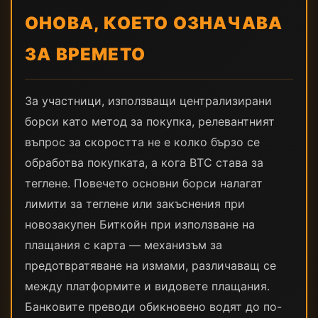
ОНОВА, КОЕТО ОЗНАЧАВА
ЗА ВРЕМЕТО
За участници, използващи централизирани
борси като метод за покупка, релевантният
въпрос за скоростта не е колко бързо се
обработва покупката, а кога BTC става за
теглене. Повечето основни борси налагат
лимити за теглене или закъснения при
новозакупен Биткойн при използване на
плащания с карта — механизъм за
предотвратяване на измами, различаващ се
между платформите и видовете плащания.
Банковите преводи обикновено водят до по-