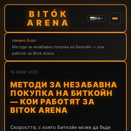
BITÓK
BG
ARENA
Начало
›
Блог
›
Методи за незабавна покупка на Биткойн — кои
работят за Bitok Arena
16 ЮНИ 2025
МЕТОДИ ЗА НЕЗАБАВНА
ПОКУПКА НА БИТКОЙН
— КОИ РАБОТЯТ ЗА
BITOK ARENA
Скоростта, с която Биткойн може да бъде