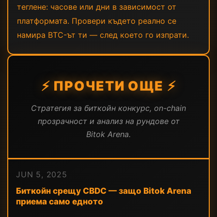
теглене: часове или дни в зависимост от
платформата. Провери където реално се
намира BTC-ът ти — след което го изпрати.
⚡ ПРОЧЕТИ ОЩЕ ⚡
Стратегия за биткойн конкурс, on-chain
прозрачност и анализ на рундове от
Bitok Arena.
JUN 5, 2025
Биткойн срещу CBDC — защо Bitok Arena
приема само едното