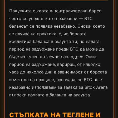
Покупките с карта в централизирани борси
често се усещат като незабавни — BTC
балансът се появява незабавно. Онова, което
се случва на практика, е, че борсата
кредитира баланса в акаунта ти, но налага
период на задържане преди BTC да може да
бъде изтеглен до zewnętrzен адрес. Онзи
период на задържане, вариращ от няколко
часа до няколко дни в зависимост от борсата
и метода на плащане, означава, че BTC не е
незабавно използваем за заявка за Bitok Arena
въпреки появата в баланса на акаунта.
СТЪПКАТА НА ТЕГЛЕНЕ И