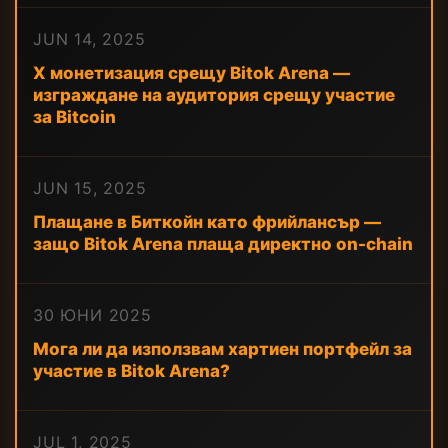
JUN 14, 2025
X монетизация срещу Bitok Arena —
изграждане на аудитория срещу участие
за Bitcoin
JUN 15, 2025
Плащане в Биткойн като фрийлансър —
защо Bitok Arena плаща директно on-chain
30 ЮНИ 2025
Мога ли да използвам хартиен портфейл за
участие в Bitok Arena?
JUL 1, 2025