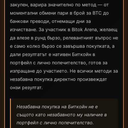
закупен, варира значително по метод — от
моментални обмени пари в брой за BTC до
банкови преводи, отнемащи дни за
изчистване. За участник в Bitok Arena, желаещ
да влезе в рунд бързо, релевантният въпрос не
е само колко бързо се завършва покупката, а
дали резултатът е нативен Биткойн в
портфейл с лично попечителство, готов за
изпращане до участието. Не всички методи за
незабавна покупка директно произвеждат
онзи резултат.
Незабавна покупка на Биткойн не е
същото като незабавното му наличие в
портфейл с лично попечителство.