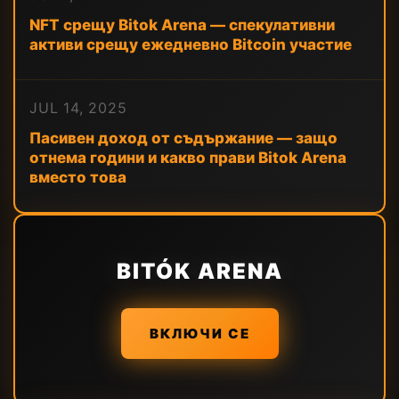
NFT срещу Bitok Arena — спекулативни
активи срещу ежедневно Bitcoin участие
JUL 14, 2025
Пасивен доход от съдържание — защо
отнема години и какво прави Bitok Arena
вместо това
BITÓK ARENA
ВКЛЮЧИ СЕ