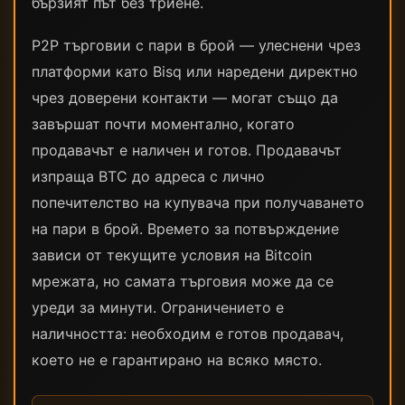
бързият път без триене.
P2P търговии с пари в брой — улеснени чрез
платформи като Bisq или наредени директно
чрез доверени контакти — могат също да
завършат почти моментално, когато
продавачът е наличен и готов. Продавачът
изпраща BTC до адреса с лично
попечителство на купувача при получаването
на пари в брой. Времето за потвърждение
зависи от текущите условия на Bitcoin
мрежата, но самата търговия може да се
уреди за минути. Ограничението е
наличността: необходим е готов продавач,
което не е гарантирано на всяко място.