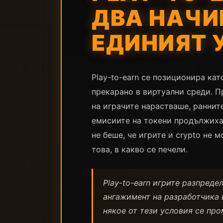
ДВА НАЧИ
ЕДИНИЯТ 
Play-to-earn се позиционира кат
прекарано в виртуални среди. П
на играчите нарастваше, ранните
емисиите на токени продължиха 
не беше, че игрите и crypto не 
това, в какво се печели.
Play-to-earn игрите разпреде
ангажимент на разработчика и
някое от тези условия се про