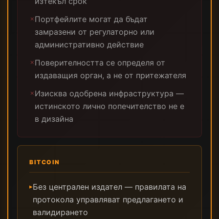
изтекъл срок
Портфейлите могат да бъдат
✗
замразени от регулаторно или
административно действие
Поверителността се определя от
✗
издаващия орган, а не от притежателя
Изисква одобрена инфраструктура —
✗
истинското лично попечителство не е
в дизайна
BITCOIN
Без централен издател — правилата на
▸
протокола управляват предлагането и
валидирането