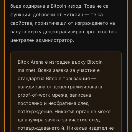
бъде кодирана в Bitcoin изход. Това не са
функции, добавени от Биткойн — те са
свойства, произтичащи от изграждането на
валута върху децентрализиран протокол без
централен администратор.
Bitok Arena е изграден върху Bitcoin
mainnet. Всяка заявка за участие е
стандартна Bitcoin транзакция —
валидирана от децентрализираната
proof-of-work мрежа, записана
постоянно и необратима след
потвърждение. Никакъв орган не може
да анулира заявка за участие след
потвърждаването й. Никакъв издател не