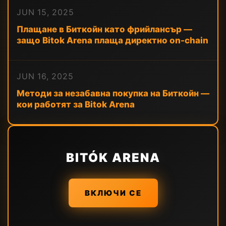
JUN 15, 2025
Плащане в Биткойн като фрийлансър —
защо Bitok Arena плаща директно on-chain
JUN 16, 2025
Методи за незабавна покупка на Биткойн —
кои работят за Bitok Arena
BITÓK ARENA
ВКЛЮЧИ СЕ