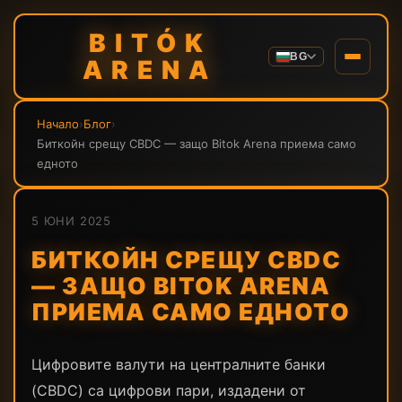
BITÓK
BG
ARENA
Начало
›
Блог
›
Биткойн срещу CBDC — защо Bitok Arena приема само
едното
5 ЮНИ 2025
БИТКОЙН СРЕЩУ CBDC
— ЗАЩО BITOK ARENA
ПРИЕМА САМО ЕДНОТО
Цифровите валути на централните банки
(CBDC) са цифрови пари, издадени от