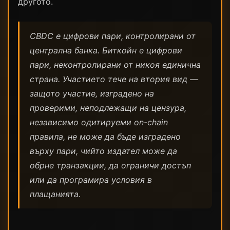
другото.
CBDC е цифрови пари, контролирани от
централна банка. Биткойн е цифрови
пари, неконтролирани от никоя единична
страна. Участието тече на втория вид —
защото участие, изградено на
проверими, неподлежащи на цензура,
независимо одитируеми on-chain
правила, не може да бъде изградено
върху пари, чийто издател може да
обрне транзакции, да ограничи достъп
или да програмира условия в
плащанията.