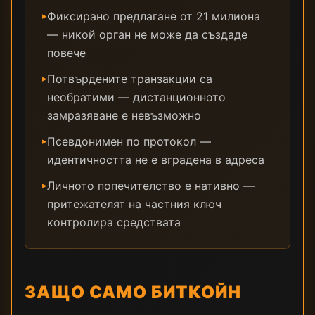
Фиксирано предлагане от 21 милиона
▸
— никой орган не може да създаде
повече
Потвърдените транзакции са
▸
необратими — дистанционното
замразяване е невъзможно
Псевдонимен по протокол —
▸
идентичността не е вградена в адреса
Личното попечителство е нативно —
▸
притежателят на частния ключ
контролира средствата
ЗАЩО САМО БИТКОЙН