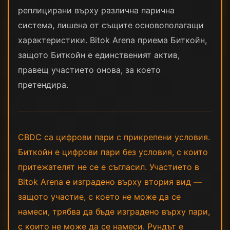
реплицирани върху различна парична
система, лишена от същите основополагащи
характеристики. Bitok Arena приема Биткойн,
защото Биткойн е единственият актив,
правещ участието онова, за което
претендира.
CBDC са цифрови пари с прикрепени условия.
Биткойн е цифрови пари без условия, с които
притежателят не се е съгласил. Участието в
Bitok Arena е изградено върху втория вид —
защото участие, с което не може да се
намеси, трябва да бъде изградено върху пари,
с които не може да се намеси. Рундът е