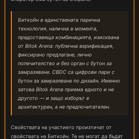
Биткойн е единствената парична
технология, налична в момента,
предоставяща комбинацията, изисквана
от Bitok Arena: публична верификация,
фиксирано предлагане, лично
попечителство и без орган с бутон за
замразяване. CBDC са цифрови пари с
бутон за замразяване по дизайн. Именно
затова Bitok Arena приема едното и не
другото — и защо изборът е
архитектурен, а не предпочитателен.
Свойствата на участието произтичат от
свойствата на Биткойн. Те не могат да бъдат