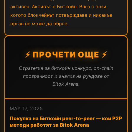
активен. Активът е Биткойн. Влез с онзи,
когото блокчейнът потвърждава и никакъв
орган не може да обрне.
⚡ ПРОЧЕТИ ОЩЕ ⚡
Стратегия за биткойн конкурс, on-chain
прозрачност и анализ на рундове от
Bitok Arena.
MAY 17, 2025
Покупка на Биткойн peer-to-peer — кои P2P
методи работят за Bitok Arena