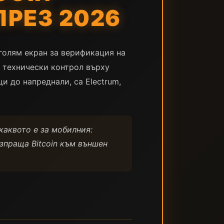
ПРЕЗ 2026
голям екран за верификация на
к технически контрол върху
и до напреднали, са Electrum,
 каквото е за мобилния:
зпраща Bitcoin към външен