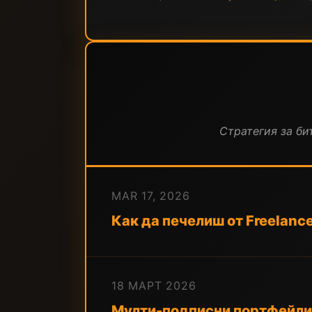
Стратегия за бит
MAR 17, 2026
Как да печелиш от Freelanc
18 МАРТ 2026
Мулти-подписни портфейли и