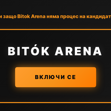
 и защо Bitok Arena няма процес на кандида
BITÓK ARENA
ВКЛЮЧИ СЕ