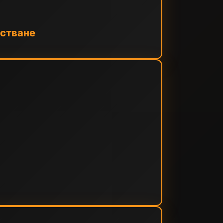
тстване