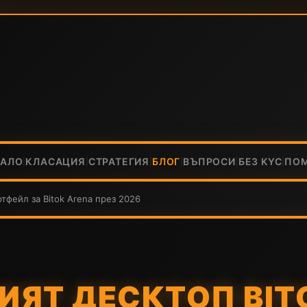
ЧАЛО
КЛАСАЦИЯ
СТРАТЕГИЯ
БЛОГ
ВЪПРОСИ
БЕЗ KYC
ПО
|
|
|
|
|
|
тфейл за Bitok Arena през 2026
ИЯТ ДЕСКТОП BIT