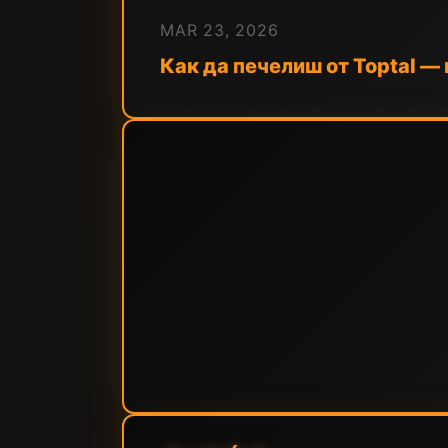
MAR 23, 2026
Как да печелиш от Toptal —