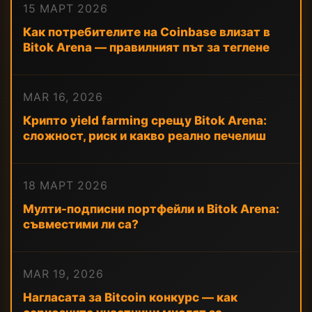
15 МАРТ 2026
Как потребителите на Coinbase влизат в
Bitok Arena — правилният път за теглене
MAR 16, 2026
Крипто yield farming срещу Bitok Arena:
сложност, риск и какво реално печелиш
18 МАРТ 2026
Мулти-подписни портфейли и Bitok Arena:
съвместими ли са?
MAR 19, 2026
Нагласата за Bitcoin конкурс — как