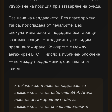
удържане на позиция при затваряне на рунда.
Без цена на наддаването. Без платформена
такса, приспадана от печалбите. Без
спекулативна работа, подадена без гаранция
за компенсация. Наградният пул е видим
преди ангажиране. Конкурсът е между
ангажиран BTC — число в публичен блокчейн
— не между предложения, оценявани от
клиент.
Freelancer.com иска да наддаваш за
възможността да работиш. Bitok Arena
иска да ангажираш Биткойн за
възможността да спечелиш. Единият