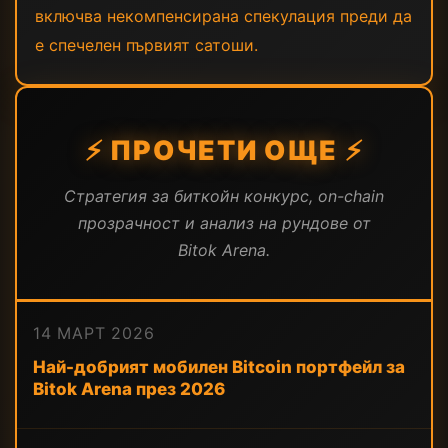
включва некомпенсирана спекулация преди да
е спечелен първият сатоши.
⚡ ПРОЧЕТИ ОЩЕ ⚡
Стратегия за биткойн конкурс, on-chain
прозрачност и анализ на рундове от
Bitok Arena.
14 МАРТ 2026
Най-добрият мобилен Bitcoin портфейл за
Bitok Arena през 2026