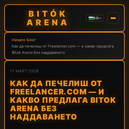
BITÓK
BG
ARENA
Начало
›
Блог
›
Как да печелиш от Freelancer.com — и какво предлага
Bitok Arena без наддаването
17 МАРТ 2026
КАК ДА ПЕЧЕЛИШ ОТ
FREELANCER.COM — И
КАКВО ПРЕДЛАГА BITOK
ARENA БЕЗ
НАДДАВАНЕТО