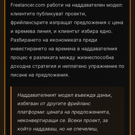
Freelancer.com работи на наддавателен модел:
клиентите публикуват проекти,
фрийлансърите изпращат предложения с цена
и времева линия, и клиентът избира едно.
Разбирането на икономиката преди
инвестирането на времена в наддавателния
процес е разликата между жизнеспособна
доходна стратегия и неплатено упражнение по
писане на предложения.
Наддавателният модел въвежда данък,
избягван от другите фрийланс
платформи: цената на предложенията,
неконвертиращи се. Всеки проект, за
който наддаваш, но не спечелиш,