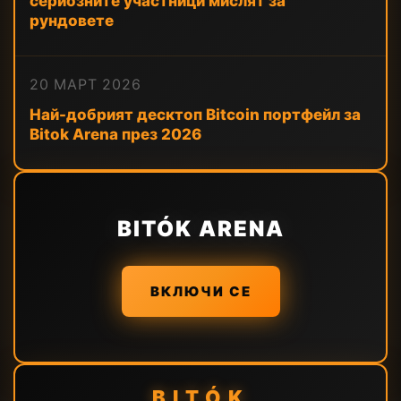
сериозните участници мислят за
рундовете
20 МАРТ 2026
Най-добрият десктоп Bitcoin портфейл за
Bitok Arena през 2026
BITÓK ARENA
ВКЛЮЧИ СЕ
BITÓK