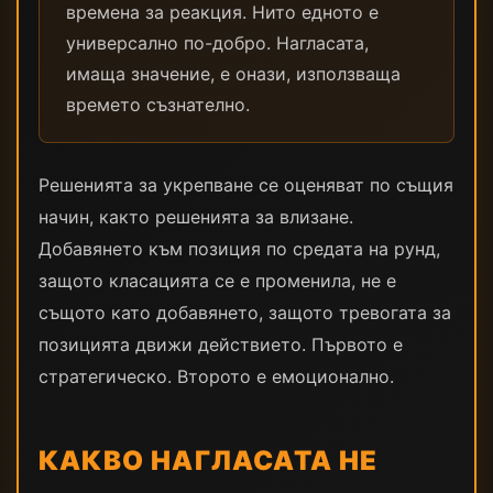
времена за реакция. Нито едното е
универсално по-добро. Нагласата,
имаща значение, е онази, използваща
времето съзнателно.
Решенията за укрепване се оценяват по същия
начин, както решенията за влизане.
Добавянето към позиция по средата на рунд,
защото класацията се е променила, не е
същото като добавянето, защото тревогата за
позицията движи действието. Първото е
стратегическо. Второто е емоционално.
КАКВО НАГЛАСАТА НЕ