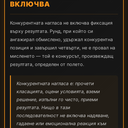
ВКЛЮЧВА
Конкурентната нагласа не включва фиксация
върху резултата. Рунд, при който си
ангажирал обмислено, удържал конкурентна
позиция и завършил четвърти, не е провал на
мисленето — той е конкурсът, произвеждащ
резултата, определен от полето.
Конкурентната нагласа е: прочети
класацията, оцени условията, вземи
решение, изпълни го чисто, приеми
резултата. Нищо в тази
последователност не включва надяване,
гадаене или емоционална реакция към