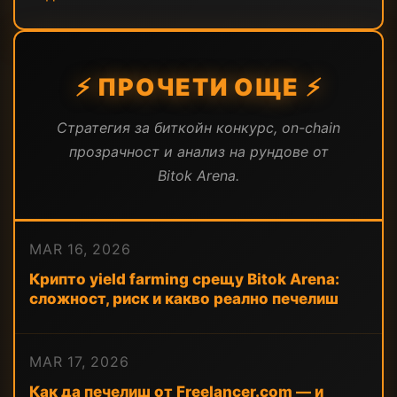
⚡ ПРОЧЕТИ ОЩЕ ⚡
Стратегия за биткойн конкурс, on-chain
прозрачност и анализ на рундове от
Bitok Arena.
MAR 16, 2026
Крипто yield farming срещу Bitok Arena:
сложност, риск и какво реално печелиш
MAR 17, 2026
Как да печелиш от Freelancer.com — и