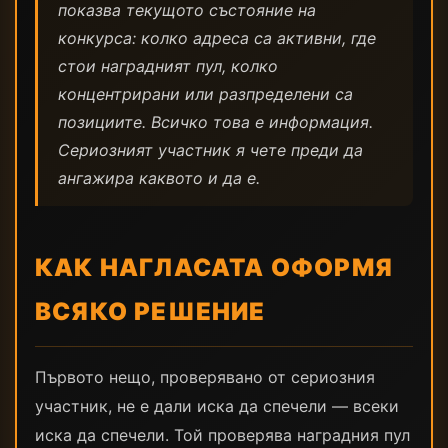
показва текущото състояние на
конкурса: колко адреса са активни, где
стои наградният пул, колко
концентрирани или разпределени са
позициите. Всичко това е информация.
Сериозният участник я чете преди да
ангажира каквото и да е.
КАК НАГЛАСАТА ОФОРМЯ
ВСЯКО РЕШЕНИЕ
Първото нещо, проверявано от сериозния
участник, не е дали иска да спечели — всеки
иска да спечели. Той проверява наградния пул