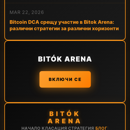
MAR 22, 2026
Bitcoin DCA срещу участие в Bitok Arena:
различни стратегии за различни хоризонти
BITÓK ARENA
ВКЛЮЧИ СЕ
BITÓK
ARENA
НАЧАЛО
КЛАСАЦИЯ
СТРАТЕГИЯ
БЛОГ
|
|
|
|