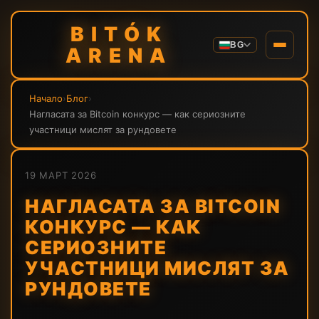
BITÓK
BG
ARENA
Начало
›
Блог
›
Нагласата за Bitcoin конкурс — как сериозните
участници мислят за рундовете
19 МАРТ 2026
НАГЛАСАТА ЗА BITCOIN
КОНКУРС — КАК
СЕРИОЗНИТЕ
УЧАСТНИЦИ МИСЛЯТ ЗА
РУНДОВЕТЕ