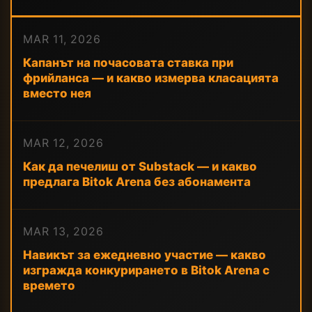
MAR 11, 2026
Капанът на почасовата ставка при
фрийланса — и какво измерва класацията
вместо нея
MAR 12, 2026
Как да печелиш от Substack — и какво
предлага Bitok Arena без абонамента
MAR 13, 2026
Навикът за ежедневно участие — какво
изгражда конкурирането в Bitok Arena с
времето