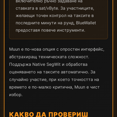
включително ръчно задаване на
ставката в sat/vByte. За участниците,
желаещи точен контрол на таксите в
последните минути на рунд, BlueWallet
предоставя повече инструменти.
Muun е по-нова опция с опростен интерфейс,
абстрахиращ техническата сложност.
Поддържа Native SegWit и обработва
оценяването на таксите автоматично. За
случайно участие, при което точността на
времето е по-малко критична, Muun е чист
избор.
КАКВО ДА ПРОВЕРИШ