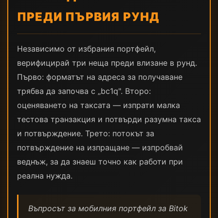
ПРЕДИ ПЪРВИЯ РУНД
Независимо от избрания портфейл,
верифицирай три неща преди влизане в рунд.
Първо: форматът на адреса за получаване
трябва да започва с „bc1q". Второ:
оценяването на таксата — изпрати малка
тестова транзакция и потвърди разумна такса
и потвърждение. Трето: потокът за
потвърждение на изпращане — изпробвай
веднъж, за да знаеш точно как работи при
реална нужда.
Въпросът за мобилния портфейл за Bitok