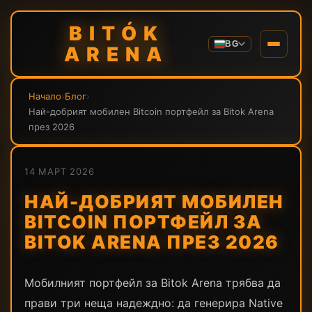
BITÓK
BG
ARENA
Начало
›
Блог
›
Най-добрият мобилен Bitcoin портфейл за Bitok Arena
през 2026
14 МАРТ 2026
НАЙ-ДОБРИЯТ МОБИЛЕН
BITCOIN ПОРТФЕЙЛ ЗА
BITOK ARENA ПРЕЗ 2026
Мобилният портфейл за Bitok Arena трябва да
прави три неща надеждно: да генерира Native