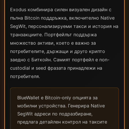
Exodus комбинира силен визуален дизайн с
пълна Bitcoin поддръжка, включително Native
SegWit, персонализируеми такси и история на
транзакциите. Портфейлът поддържа
множество активи, което е важно за
потребителите, държащи и друго крипто
заедно с Биткойн. Самият портфейл е non-
custodial и seed фразата принадлежи на
потребителя.
BlueWallet е Bitcoin-only опцията за
мобилни устройства. Генерира Native
SegWit адреси по подразбиране,
предлага детайлен контрол на таксите