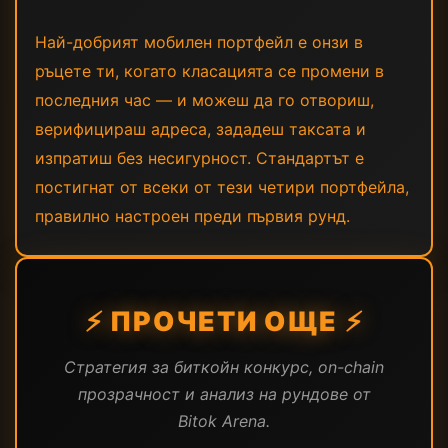
Най-добрият мобилен портфейл е онзи в
ръцете ти, когато класацията се промени в
последния час — и можеш да го отвориш,
верифицираш адреса, зададеш таксата и
изпратиш без несигурност. Стандартът е
постигнат от всеки от тези четири портфейла,
правилно настроен преди първия рунд.
⚡ ПРОЧЕТИ ОЩЕ ⚡
Стратегия за биткойн конкурс, on-chain
прозрачност и анализ на рундове от
Bitok Arena.