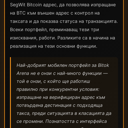
SegWit Bitcoin адрес, да позволява изпращане
на BTC към външен адрес с контрол на
таксата и да показва статуса на транзакцията.
Всеки портфейл, преминаващ тези три
изисквания, работи. Разликите са в начина на
реализация на тези основни функции.
Най-добрият мобилен портфейл за Bitok
Arena не е онзи с най-много функции —
той е онзи, с който ще работиш
правилно при конкурентни условия:
изпращане на верифициран адрес към
потвърдена дестинация с подходяща
такса, преди ситуацията в класацията да
се промени. Познатостта с интерфейса