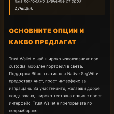
има по-голямо значение от броя
функции.
ОСНОВНИТЕ ОПЦИИ И
КАКВО ПРЕДЛАГАТ
Trust Wallet е най-широко използваният non-
custodial мобилен портфейл в света.
Поддържа Bitcoin нативно с Native SegWit и
предоставя чист, прост интерфейс за
изпращане. За участниците, желаещи добре
поддържана, широко тествана опция с прост
интерфейс, Trust Wallet е препоръката по
подразбиране.