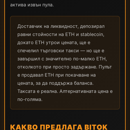
актива извън пула.
Доставчик на ликвидност, депозирал
равни стойности на ETH и stablecoin,
докато ETH утрои цената, ще е
спечелил търговски такси — но ще е
завършил с значително по-малко ETH,
отколкото при просто задържане. Пулът
е продавал ETH при покачване на
цената, за да поддържа баланса.
Таксата е реална. Алтернативната цена е
по-голяма.
КАКВО ПРЕДЛАГА BITOK