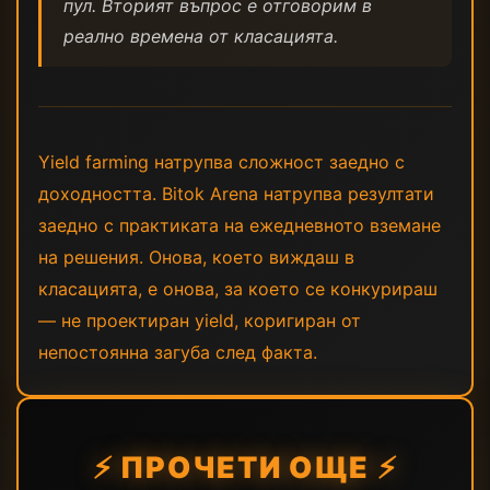
пул. Вторият въпрос е отговорим в
реално времена от класацията.
Yield farming натрупва сложност заедно с
доходността. Bitok Arena натрупва резултати
заедно с практиката на ежедневното вземане
на решения. Онова, което виждаш в
класацията, е онова, за което се конкурираш
— не проектиран yield, коригиран от
непостоянна загуба след факта.
⚡ ПРОЧЕТИ ОЩЕ ⚡