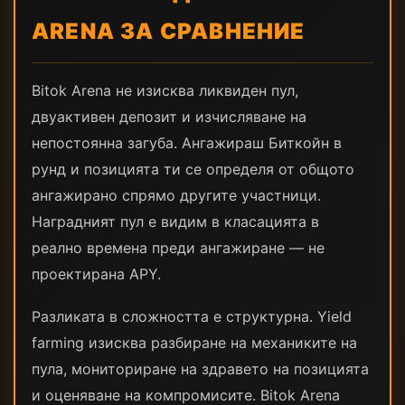
ARENA ЗА СРАВНЕНИЕ
Bitok Arena не изисква ликвиден пул,
двуактивен депозит и изчисляване на
непостоянна загуба. Ангажираш Биткойн в
рунд и позицията ти се определя от общото
ангажирано спрямо другите участници.
Наградният пул е видим в класацията в
реално времена преди ангажиране — не
проектирана APY.
Разликата в сложността е структурна. Yield
farming изисква разбиране на механиките на
пула, мониториране на здравето на позицията
и оценяване на компромисите. Bitok Arena