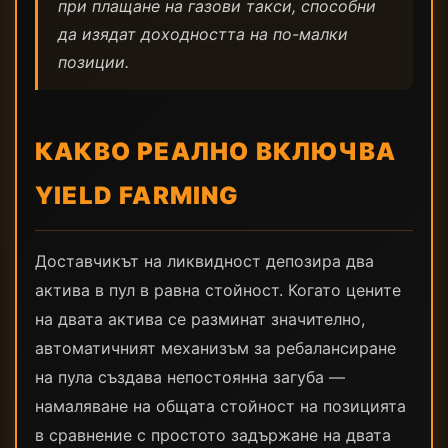
при плащане на газови такси, способни
да изядат доходността на по-малки
позиции.
КАКВО РЕАЛНО ВКЛЮЧВА
YIELD FARMING
Доставчикът на ликвидност депозира два
актива в пул в равна стойност. Когато цените
на двата актива се разминат значително,
автоматичният механизъм за ребалансиране
на пула създава непостоянна загуба —
намаляване на общата стойност на позицията
в сравнение с простото задържане на двата