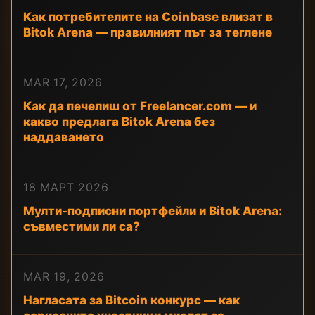
Как потребителите на Coinbase влизат в
Bitok Arena — правилният път за теглене
MAR 17, 2026
Как да печелиш от Freelancer.com — и
какво предлага Bitok Arena без
наддаването
18 МАРТ 2026
Мулти-подписни портфейли и Bitok Arena:
съвместими ли са?
MAR 19, 2026
Нагласата за Bitcoin конкурс — как