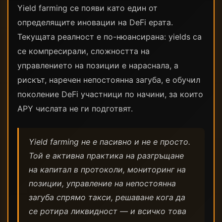
Yield farming се появи като един от
определящите иновации на DeFi ерата.
Текущата реалност е по-нюансирана: yields са
се компресирали, сложността на
управлението на позиции е нараснала, а
рискът, наречен непостоянна загуба, е обучил
поколение DeFi участници по начини, за които
APY числата не ги подготвят.
Yield farming не е пасивно и не е просто.
Той е активна практика на разгръщане
на капитал в протоколи, мониторинг на
позиции, управление на непостоянна
загуба спрямо такси, решаване кога да
се ротира ликвидност — и всичко това