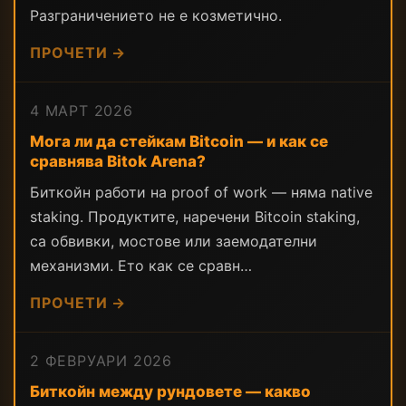
Разграничението не е козметично.
ПРОЧЕТИ →
4 МАРТ 2026
Мога ли да стейкам Bitcoin — и как се
сравнява Bitok Arena?
Биткойн работи на proof of work — няма native
staking. Продуктите, наречени Bitcoin staking,
са обвивки, мостове или заемодателни
механизми. Ето как се сравн…
ПРОЧЕТИ →
2 ФЕВРУАРИ 2026
Биткойн между рундовете — какво