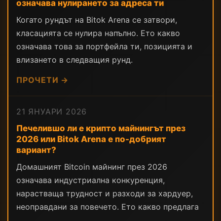
означава нулирането за адреса ти
Когато рундът на Bitok Arena се затвори,
класацията се нулира напълно. Ето какво
означава това за портфейла ти, позицията и
влизането в следващия рунд.
ПРОЧЕТИ →
21 ЯНУАРИ 2026
Печелившо ли е крипто майнингът през
2026 или Bitok Arena е по-добрият
вариант?
Домашният Bitcoin майнинг през 2026
означава индустриална конкуренция,
нарастваща трудност и разходи за хардуер,
неоправдани за повечето. Ето какво предлага
…