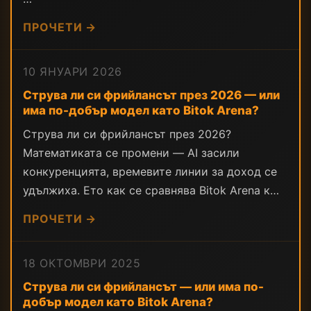
ПРОЧЕТИ →
10 ЯНУАРИ 2026
Струва ли си фрийлансът през 2026 — или
има по-добър модел като Bitok Arena?
Струва ли си фрийлансът през 2026?
Математиката се промени — AI засили
конкуренцията, времевите линии за доход се
удължиха. Ето как се сравнява Bitok Arena к…
ПРОЧЕТИ →
18 ОКТОМВРИ 2025
Струва ли си фрийлансът — или има по-
добър модел като Bitok Arena?