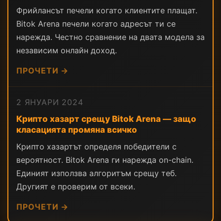
Фрийлансът печели когато клиентите плащат.
Bitok Arena печели когато адресът ти се
нарежда. Честно сравнение на двата модела за
независим онлайн доход.
ПРОЧЕТИ →
2 ЯНУАРИ 2024
Крипто хазарт срещу Bitok Arena — защо
класацията промяна всичко
Крипто хазартът определя победители с
вероятност. Bitok Arena ги нарежда on-chain.
Единият използва алгоритъм срещу теб.
Другият е проверим от всеки.
ПРОЧЕТИ →