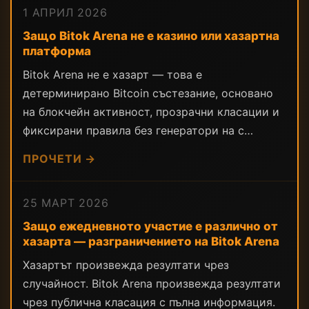
1 АПРИЛ 2026
Защо Bitok Arena не е казино или хазартна
платформа
Bitok Arena не е хазарт — това е
детерминирано Bitcoin състезание, основано
на блокчейн активност, прозрачни класации и
фиксирани правила без генератори на с…
ПРОЧЕТИ →
25 МАРТ 2026
Защо ежедневното участие е различно от
хазарта — разграничението на Bitok Arena
Хазартът произвежда резултати чрез
случайност. Bitok Arena произвежда резултати
чрез публична класация с пълна информация.